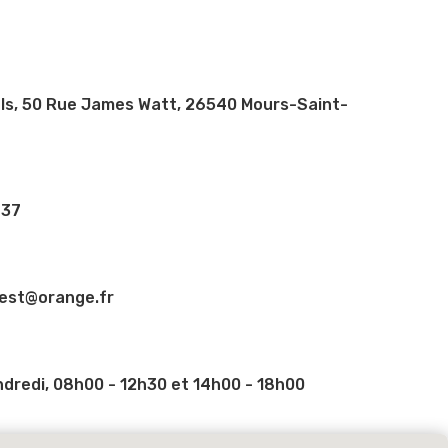
ls, 50 Rue James Watt, 26540 Mours-Saint-
 37
est@orange.fr
ndredi, 08h00 - 12h30 et 14h00 - 18h00