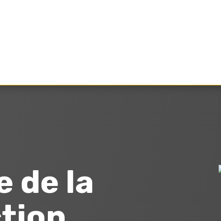
 de la
tion