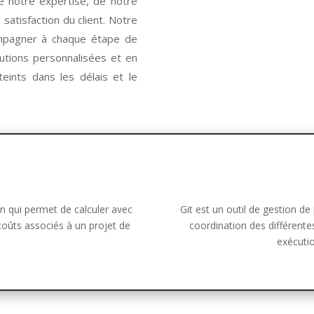
e notre expertise, de notre
satisfaction du client. Notre
ompagner à chaque étape de
lutions personnalisées et en
teints dans les délais et le
on qui permet de calculer avec
Git est un outil de gestion de pr
coûts associés à un projet de
coordination des différente
exécutio