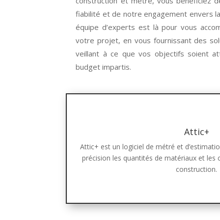
construction et métré, vous bénéficiez d
fiabilité et de notre engagement envers la 
équipe d’experts est là pour vous acc
votre projet, en vous fournissant des so
veillant à ce que vos objectifs soient at
budget impartis.
Attic+
Attic+ est un logiciel de métré et d’estimati
précision les quantités de matériaux et les 
construction.