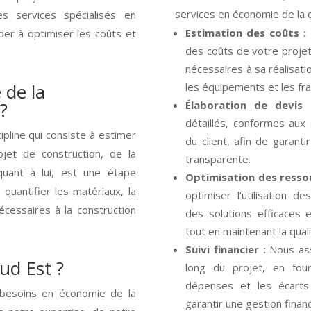
services en économie de la 
 services spécialisés en
Estimation des coûts :
der à optimiser les coûts et
des coûts de votre proje
nécessaires à sa réalisati
 de la
les équipements et les fr
?
Élaboration de devis 
détaillés, conformes aux 
ipline qui consiste à estimer
du client, afin de garanti
jet de construction, de la
transparente.
quant à lui, est une étape
Optimisation des ressou
quantifier les matériaux, la
optimiser l’utilisation d
cessaires à la construction
des solutions efficaces
tout en maintenant la qual
Suivi financier :
Nous assu
ud Est ?
long du projet, en four
dépenses et les écarts
 besoins en économie de la
garantir une gestion financ