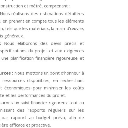
construction et métré, comprenant :
Nous réalisons des estimations détaillées
t, en prenant en compte tous les éléments
on, tels que les matériaux, la main-d’œuvre,
ais généraux.
:
Nous élaborons des devis précis et
spécifications du projet et aux exigences
r une planification financière rigoureuse et
rces :
Nous mettons un point d’honneur à
es ressources disponibles, en recherchant
 et économiques pour minimiser les coûts
ité et les performances du projet.
rons un suivi financier rigoureux tout au
nissant des rapports réguliers sur les
 par rapport au budget prévu, afin de
ière efficace et proactive.